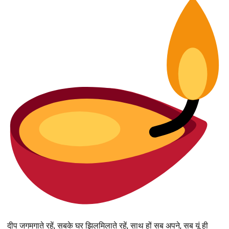
दीप जगमगाते रहें, सबके घर झिलमिलाते रहें, साथ हों सब अपने, सब यूं ही