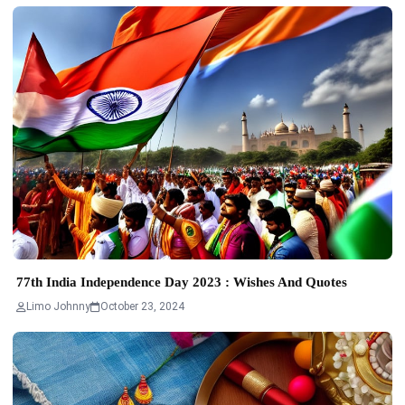
77th India Independence Day 2023 : Wishes And Quotes
Limo Johnny
October 23, 2024