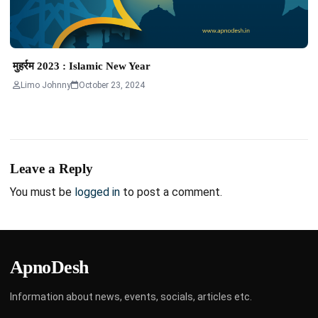
मुहर्रम 2023 : Islamic New Year
Limo Johnny
October 23, 2024
Leave a Reply
You must be
logged in
to post a comment.
ApnoDesh
Information about news, events, socials, articles etc.