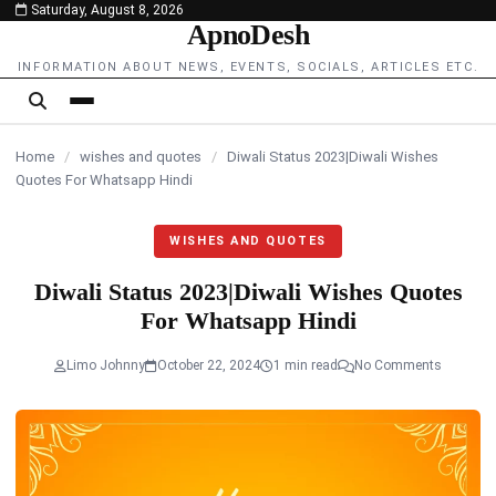
Saturday, August 8, 2026
content
ApnoDesh
INFORMATION ABOUT NEWS, EVENTS, SOCIALS, ARTICLES ETC.
Home
/
wishes and quotes
/
Diwali Status 2023|Diwali Wishes
Quotes For Whatsapp Hindi
WISHES AND QUOTES
Diwali Status 2023|Diwali Wishes Quotes
For Whatsapp Hindi
Limo Johnny
October 22, 2024
1 min read
No Comments