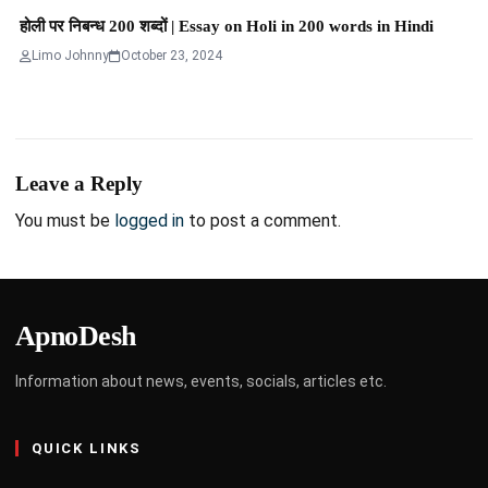
होली पर निबन्ध 200 शब्दों | Essay on Holi in 200 words in Hindi
Limo Johnny
October 23, 2024
Leave a Reply
You must be
logged in
to post a comment.
ApnoDesh
Information about news, events, socials, articles etc.
QUICK LINKS