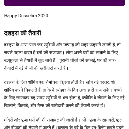
Happy Dussehra 2023
दशहरा की तैयारी
दशहरा के आस-पास जब खुशियों और उत्साह की लहरें फहराने लगती हैं, तो
सबसे पहला कदम है घरों की सजावट। लोग अपने घरों को सजाने के लिए
उत्सुकता से तैयारी में जुट जाते हैं। पुरानी चीज़ों की सफाई, घर की चार-
दीवारी में नई चीज़ों की खरीदारी करते है।
दशहरा के लिए शॉपिंग एक रोमांचक क्रिया होती है। लोग नई वस्त्र, शो
शॉपिंग करने निकलते हैं, ताकि वे त्योहार के दिन उत्साह से सज सकें। बच्चों
के लिए खासकर यह समय खुशियों से भरा होता है, क्योंकि वे खेलने के लिए नई
खिलौने, किताबें, और गेम्स की खरीदारी करने की तैयारी करते हैं।
मंदिरों और पूजा घरों की भी सजावट की जाती है। लोग पूजा के सामग्री, फूल,
और दीपकों की तैयारी में जुटते हैं।दशहरा के पर्व के दिन रंग-बिरंगे कपड़े पहने