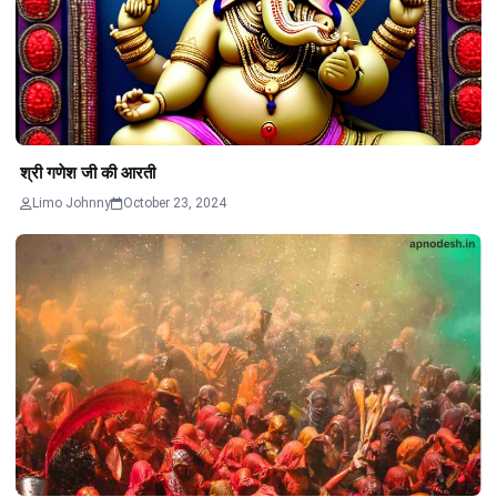
श्री गणेश जी की आरती
Limo Johnny
October 23, 2024