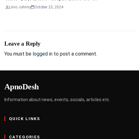
Limo Johnny
October 23, 2024
Leave a Reply
You must be
logged in
to post a comment.
ApnoDesh
Information about news, events, socials, articles etc.
QUICK LINKS
CATEGORIES