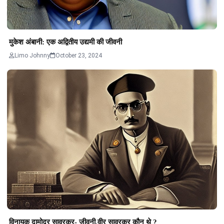
मुकेश अंबानी: एक अद्वितीय उद्यमी की जीवनी
Limo Johnny
October 23, 2024
विनायक दामोदर सावरकर- जीवनी,वीर सावरकर कौन थे ?