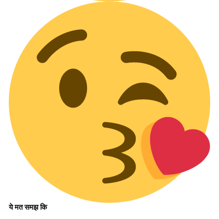
ये मत समझ कि