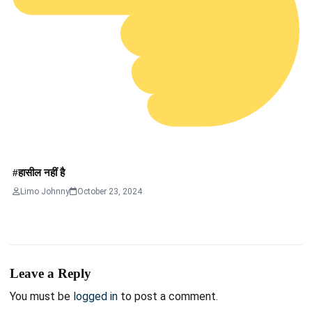
#हासील नहीं है
Limo Johnny
October 23, 2024
Leave a Reply
You must be
logged in
to post a comment.