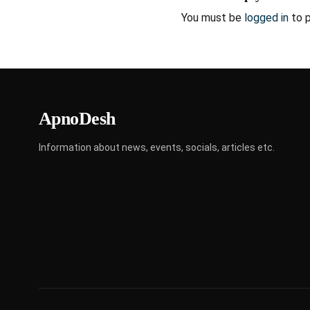
You must be
logged in
to 
ApnoDesh
Information about news, events, socials, articles etc.