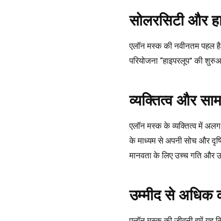
सोलरसिटी और हा
एलॉन मस्क की नवीनतम पहल है “स
परियोजना “हाइपरलूप” की शुरुआत
व्यक्तित्व और सा
एलॉन मस्क के व्यक्तित्व में अ
के माध्यम से अपनी सोच और दृष्ट
मानवता के लिए उच्च गति और उद्य
उम्मीद से अधिक क
एलॉन मस्क की जीवनी हमें यह स