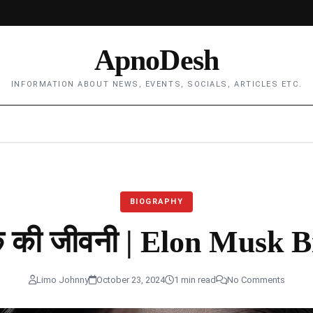
ApnoDesh
INFORMATION ABOUT NEWS, EVENTS, SOCIALS, ARTICLES ETC.
BIOGRAPHY
क की जीवनी | Elon Musk 
Limo Johnny
October 23, 2024
1 min read
No Comments