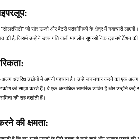
इपरलूप:
ोलरसिटी” जो सौर ऊर्जा और बैटरी प्रौद्योगिकी के क्षेत्र में नवाचारी लाएगी।
 की है, जिसमें उन्होंने उच्च गति वाली मागलीन सुपरसोनिक ट्रांसपोर्टेशन क
मरिकता:
लग-अलग अंतरिक्ष उद्योगों में अपनी पहचान है। उन्हें जनसंचार करने का एक अल
िकोण को साझा करते हैं। वे एक अत्यधिक सामरिक व्यक्ति हैं और उन्होंने कई स
मिता की राह दर्शाती हैं।
रने की क्षमता:
िखाती है कि हम अपने सपनों के पीछे दृढ़ता से खड़े रहने और आवाज उठाने क